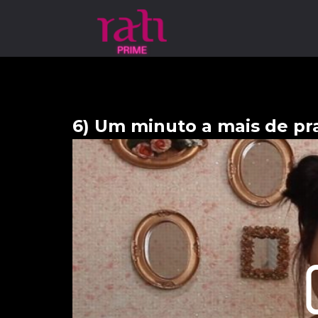
6) Um minuto a mais de pr