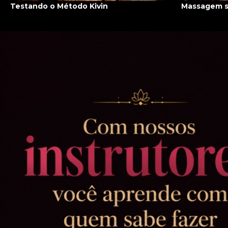
Testando o Método Kivin
Massagem s