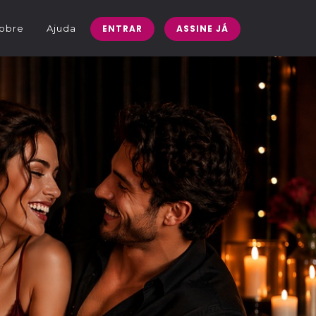
obre
Ajuda
ENTRAR
ASSINE JÁ