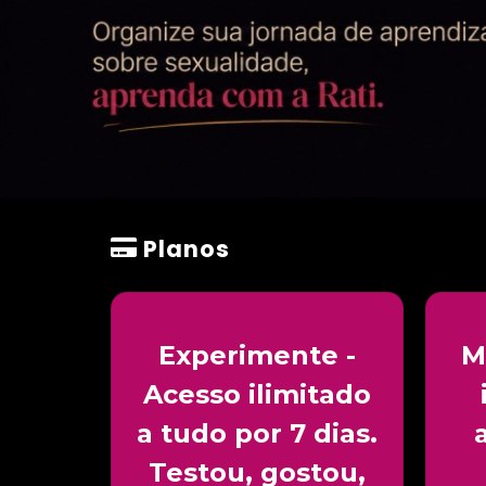
Planos
Experimente -
M
Acesso ilimitado
a tudo por 7 dias.
Testou, gostou,