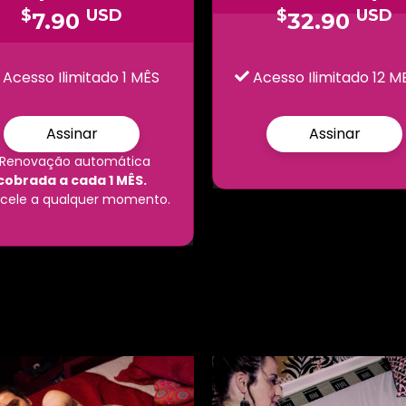
$
USD
$
USD
7.90
32.90
Acesso Ilimitado 1 MÊS
Acesso Ilimitado 12 M
Assinar
Assinar
*Renovação automática
cobrada a cada 1 MÊS.
cele a qualquer momento.