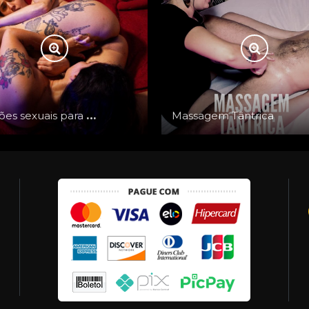
Posições sexuais para pessoas com buceta
Massagem Tântrica