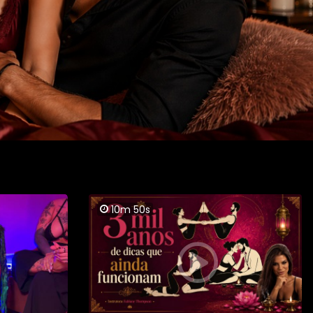
10m 50s