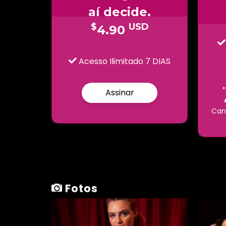
aí decide.
$
USD
4.90
Acesso Ilimitado 7 DIAS
Assinar
Can
Fotos