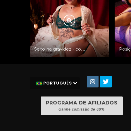
Sexo na gravidez - com Candy Crush
PORTUGUÊS
PROGRAMA DE AFILIADOS
Ganhe comissão de 60%