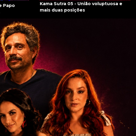
Kama Sutra 05 - União voluptuosa e
e Papo
mais duas posições
.