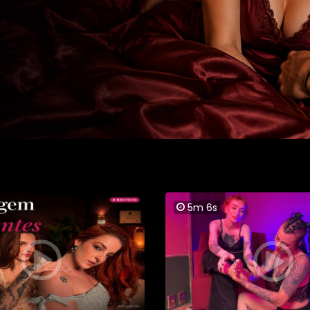
5m 6s