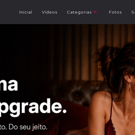
Inicial
Vídeos
Categorias
Fotos
S