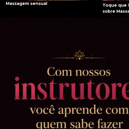
Massagem sensual
Toque que 
sobre Massa