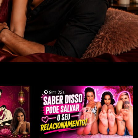
9m 23s