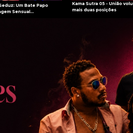
Kama Sutra 05 - União vol
Seduz: Um Bate Papo
mais duas posições
gem Sensual...