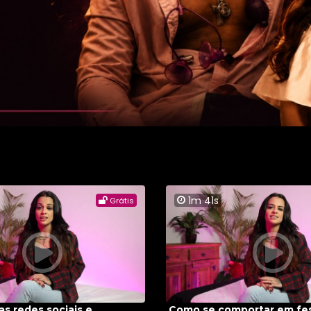
1m 41s
Grátis
s redes sociais e
Como se comportar em fes