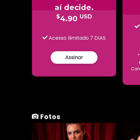
aí decide.
$
USD
4.90
Acesso Ilimitado 7 DIAS
Assinar
Can
Fotos