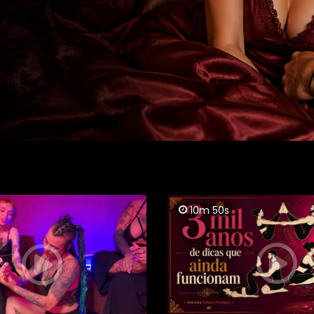
10m 50s