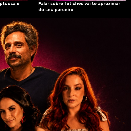
uptuosa e
Falar sobre fetiches vai te aproximar
do seu parceiro.