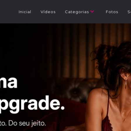
Inicial
Vídeos
Categorias
Fotos
S