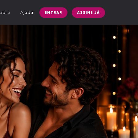
obre
Ajuda
ENTRAR
ASSINE JÁ