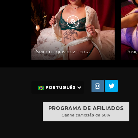
Sexo na gravidez - com Candy Crush
PORTUGUÊS
PROGRAMA DE AFILIADOS
Ganhe comissão de 60%