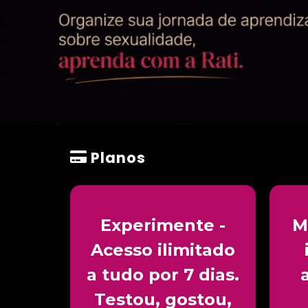
Planos
Experimente -
M
Acesso ilimitado
a tudo por 7 dias.
Testou, gostou,