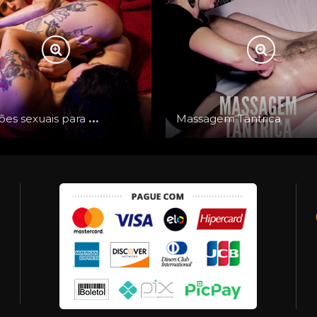
Posições sexuais para pessoas com buceta
Massagem Tântrica