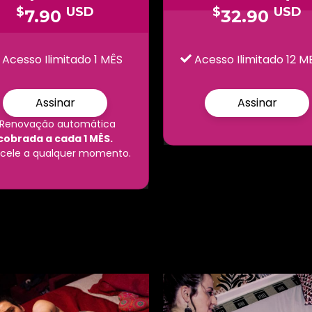
$
USD
$
USD
7.90
32.90
Acesso Ilimitado 1 MÊS
Acesso Ilimitado 12 M
Assinar
Assinar
*Renovação automática
cobrada a cada 1 MÊS.
cele a qualquer momento.